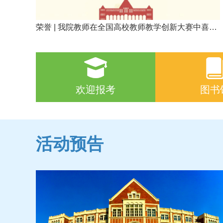
荣誉 | 我院教师在全国高校教师教学创新大赛中喜获
佳绩
欢迎报考
图书
活动预告