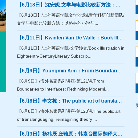
【6月18日】沈安妮:文学与电影比较新方法：以格林的小说与银幕联动为例
【6月18日】/上外英语学院文学沙龙&青年科研创新团队/
文学与电影比较新方法：以格林的小说与...
【6月11日】Kwinten Van De Walle：Book Illustration in Eighteenth-CenturyLiterary Subscription Editions
【6月11日】/上外英语学院·文学沙龙/Book Illustration in
Eighteenth-CenturyLiterary Subscrip...
【6月9日】Youngmin Kim：From Boundaries to Interfaces: Rethinking Modernism in the Age of Artificial Intelligence
【6月9日】/海外名家系列讲座·第121讲/From
Boundaries to Interfaces: Rethinking Moderni...
【6月8日】李文栋：The public art of translanguaging: reimagining theory from grassroots perspectives on social media
【6月8日】/海外名家系列讲座·第120讲/The public art
of translanguaging: reimagining theory ...
【6月3日】杨祎辰 庄驰原：韩素音国际翻译大赛译文优化工作坊