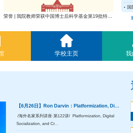
接
国
交
荣誉 | 我院教师荣获中国博士后科学基金第19批特别
资助
馆
学校主页
我
【6月26日】Ron Darvin：Platformization, Digital Socialization, and Critical Digital Literacies Research
/海外名家系列讲座·第122讲/ Platformization, Digital
Socialization, and Cr...