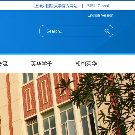
上海外国语大学官方网站
SISU Global
English Version
交流
英华学子
相约英华