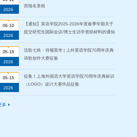
营报名章程
2026
【通知】英语学院2025-2026年度春季学期关于
06-10
提交研究生国际会议/博士生访学资助材料的通知
2026
弦歌七秩・诗颂英华 | 上外英语学院70周年庆典
05-18
诗歌创作大赛征集
2026
征集丨上海外国语大学英语学院70周年庆典标识
05-15
（LOGO）设计大赛作品征集
2026
更多