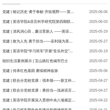
党建 | 铭记历史·勇于奉献·开拓视野——英语学院和语言科学研究院发展对象开展红色行走实践活动
2025-06-06
党建 | 英语学院&语言科学研究院第四期联合分党校顺利结业
2025-06-03
党建 | 清风润心田，廉洁育新人 ——英语学院“学习班车”走进图书馆共学廉洁文化
2025-05-29
党建 | 敢为人先 勇于担当——吴利瑞为英语学院教职工讲授专题党课
2025-05-27
党建 | 英语学院“学习班车”开展“音乐外交”专题党课
2025-05-19
组织生活案例展示 | 宝山路红色城市巴士
2025-05-07
党建 | 传承红色基因 赓续精神血脉
2025-05-06
党建 | 联合分党校党课：强本领——新文科背景下的主动作为
2025-04-27
党建 | 联合分党校党课：勇担当—浅谈语言学与人工智能
2025-04-27
党建 | 英语学院开展深入贯彻中央八项规定精神学习教育读书班
2025-04-22
党建 | 学习班车聚焦作风建设和师德师风开展专题研讨
2025-04-21